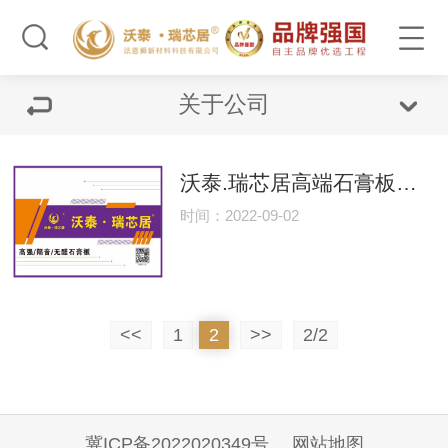
关于公司
沃泰.瑞芯居高端石膏板品牌石膏板展示
时间：2022-09-02
<<
1
2
>>
2/2
冀ICP备2022020349号
网站地图