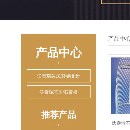
产品中
产品中心
沃泰瑞芯居/轻钢龙骨
沃泰瑞芯居/石膏板
推荐产品
沃泰瑞