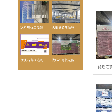
沃泰瑞芯居提醒您石膏板质量鉴别实用技巧
沃泰瑞芯居轻钢龙骨简介和质量保证，及产品的选购指南
优质石膏板选购核心指南，沃泰.瑞芯居高端石膏板品牌
优质石膏板选购核心指南-沃泰瑞芯居/透明蓝轻钢龙骨的
优质石