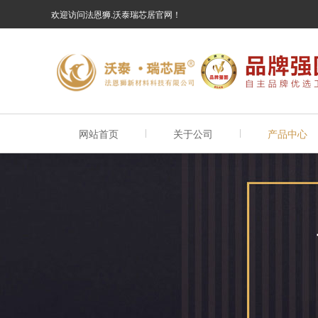
欢迎访问法恩狮.沃泰瑞芯居官网！
网站首页
关于公司
产品中心