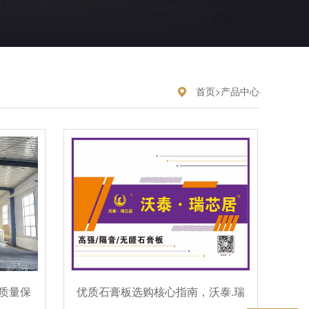
首页
>
产品中心
质量保
优质石膏板选购核心指南，沃泰.瑞