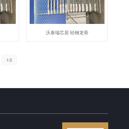
沃泰瑞芯居 轻钢龙骨
1/2