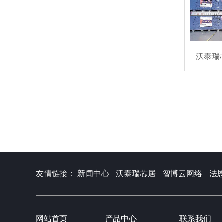
沃泰瑞
友情链接：
新闻中心
沃泰瑞芯居
智博云网络
法
网站首页
产品中心
联系我们