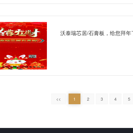
沃泰瑞芯居/石膏板，给您拜年
<<
1
2
3
4
5