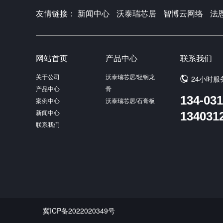
友情链接：
新闻中心
沃泰瑞芯居
智博云网络
法
网站首页
产品中心
联系我们
关于公司
沃泰瑞芯居/轻钢龙
24小时服
产品中心
骨
134-031
案例中心
沃泰瑞芯居/石膏板
新闻中心
134031
联系我们
冀ICP备2022020349号