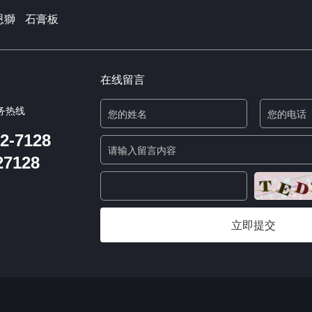
恩獅
石膏板
在线留言
务热线
2-7128
27128