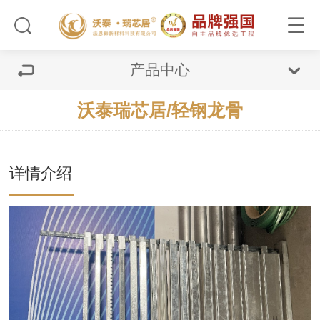
产品中心
沃泰瑞芯居/轻钢龙骨
详情介绍